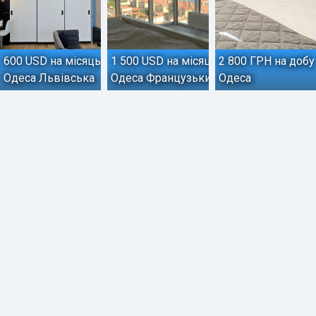
600 USD на місяць
1 500 USD на місяць
2 800 ГРН на добу
Одеса Львівська
Одеса Французький бульвар
Одеса